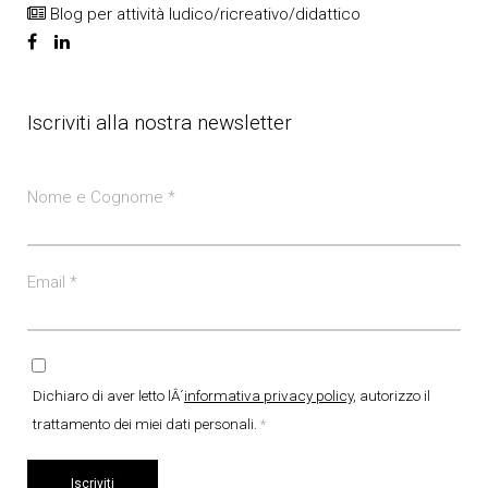
Blog per attività ludico/ricreativo/didattico
Iscriviti alla nostra newsletter
Nome e Cognome
*
Email
*
Dichiaro di aver letto lÂ´
informativa privacy policy
, autorizzo il
trattamento dei miei dati personali.
*
Iscriviti