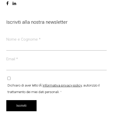
Iscriviti alla nostra newsletter
Nome e Cognome
*
Email
*
Dichiaro di aver letto lÂ´
informativa privacy policy
, autorizzo il
trattamento dei miei dati personali.
*
Iscriviti