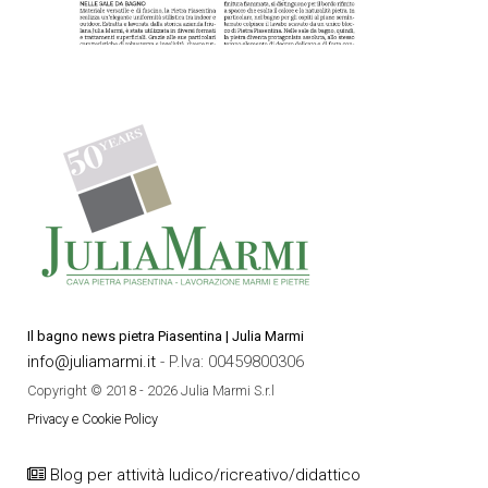
Il bagno news pietra Piasentina | Julia Marmi
info@juliamarmi.it
- P.Iva: 00459800306
Copyright © 2018 - 2026 Julia Marmi S.r.l
Privacy e Cookie Policy
Blog per attività ludico/ricreativo/didattico