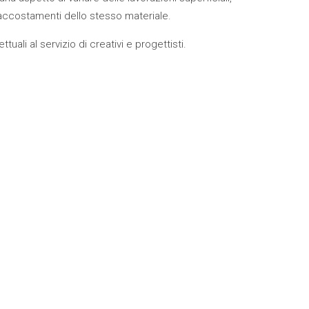
i accostamenti dello stesso materiale.
uali al servizio di creativi e progettisti.