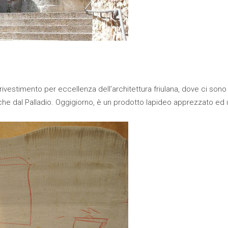
 rivestimento per eccellenza dell’architettura friulana, dove ci so
 dal Palladio. Oggigiorno, è un prodotto lapideo apprezzato ed uti