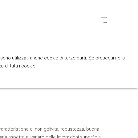
sono utilizzati anche cookie di terze parti. Se prosegui nella
 di tutti i cookie.
aratteristiche di non gelività, robustezza, buona
ia aspetto al variare delle lavorazioni superficiali,