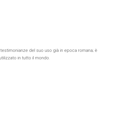
no testimonianze del suo uso già in epoca romana; è
lizzato in tutto il mondo.