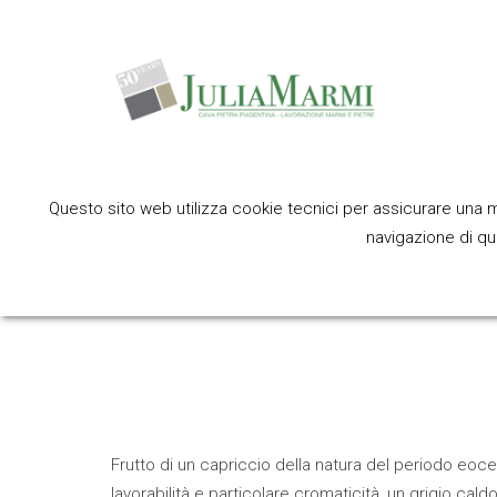
Questo sito web utilizza cookie tecnici per assicurare una mi
La Pietra P
navigazione di que
Frutto di un capriccio della natura del periodo eoce
lavorabilità e particolare cromaticità, un grigio cald