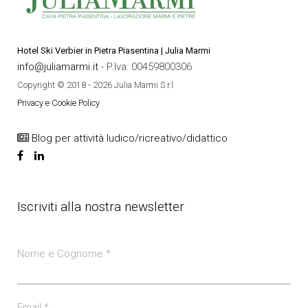
Hotel Ski Verbier in Pietra Piasentina | Julia Marmi
info@juliamarmi.it
- P.Iva: 00459800306
Copyright © 2018 - 2026 Julia Marmi S.r.l
Privacy e Cookie Policy
Blog per attività ludico/ricreativo/didattico
Iscriviti alla nostra newsletter
Nome e Cognome
*
Email
*